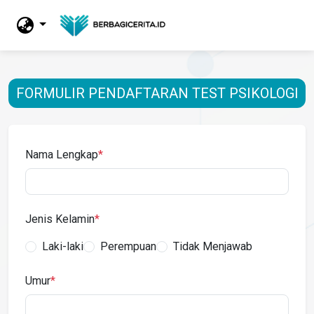
FORMULIR PENDAFTARAN TEST PSIKOLOGI
Nama Lengkap
*
Jenis Kelamin
*
Laki-laki
Perempuan
Tidak Menjawab
Umur
*