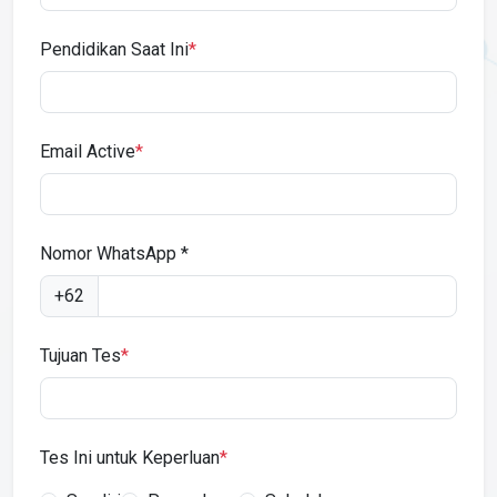
Pendidikan Saat Ini
*
Email Active
*
Nomor WhatsApp *
+62
Tujuan Tes
*
Tes Ini untuk Keperluan
*