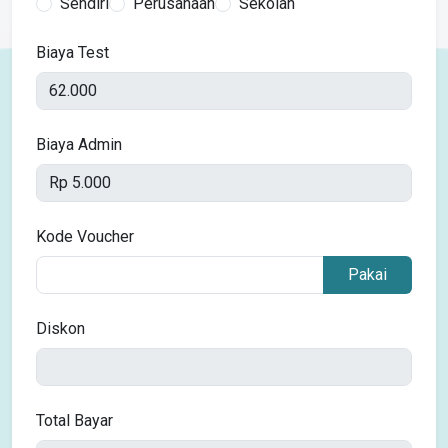
Sendiri
Perusahaan
Sekolah
Biaya Test
Biaya Admin
Kode Voucher
Pakai
Diskon
Total Bayar