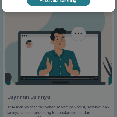
Reservasi Sekarang!
Layanan Lainnya
Temukan layanan tambahan seperti psikotest, seminar, dan
lainnya untuk mendukung kesehatan mental dan