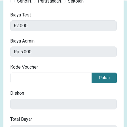
Sendiri
Perusahaan
Sekolah
Biaya Test
Biaya Admin
Kode Voucher
Pakai
Diskon
Total Bayar