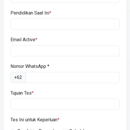
Pendidikan Saat Ini
*
Email Active
*
Nomor WhatsApp *
+62
Tujuan Tes
*
Tes Ini untuk Keperluan
*