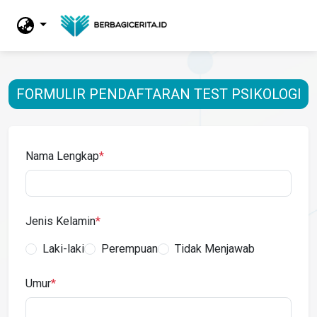
FORMULIR PENDAFTARAN TEST PSIKOLOGI
Nama Lengkap
*
Jenis Kelamin
*
Laki-laki
Perempuan
Tidak Menjawab
Umur
*