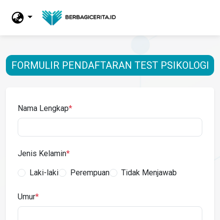
FORMULIR PENDAFTARAN TEST PSIKOLOGI
Nama Lengkap
*
Jenis Kelamin
*
Laki-laki
Perempuan
Tidak Menjawab
Umur
*