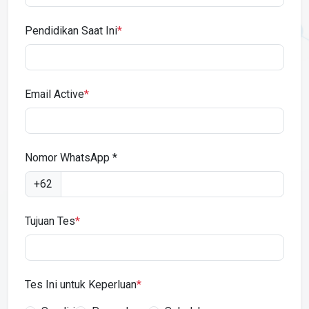
Pendidikan Saat Ini
*
Email Active
*
Nomor WhatsApp *
+62
Tujuan Tes
*
Tes Ini untuk Keperluan
*