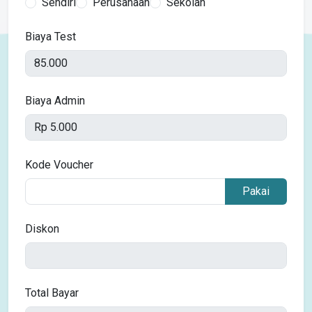
Sendiri
Perusahaan
Sekolah
Biaya Test
Biaya Admin
Kode Voucher
Pakai
Diskon
Total Bayar