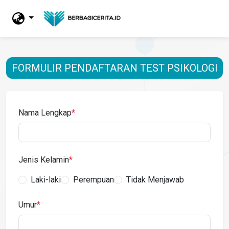
FORMULIR PENDAFTARAN TEST PSIKOLOGI
Nama Lengkap
*
Jenis Kelamin
*
Laki-laki
Perempuan
Tidak Menjawab
Umur
*