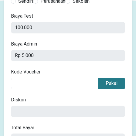
Sendiri
Perusahaan
Sekolah
Biaya Test
Biaya Admin
Kode Voucher
Pakai
Diskon
Total Bayar