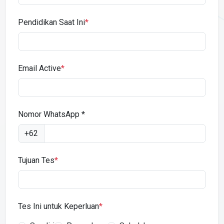
Pendidikan Saat Ini
*
Email Active
*
Nomor WhatsApp *
+62
Tujuan Tes
*
Tes Ini untuk Keperluan
*