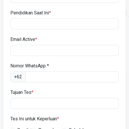
Pendidikan Saat Ini
*
Email Active
*
Nomor WhatsApp *
+62
Tujuan Tes
*
Tes Ini untuk Keperluan
*