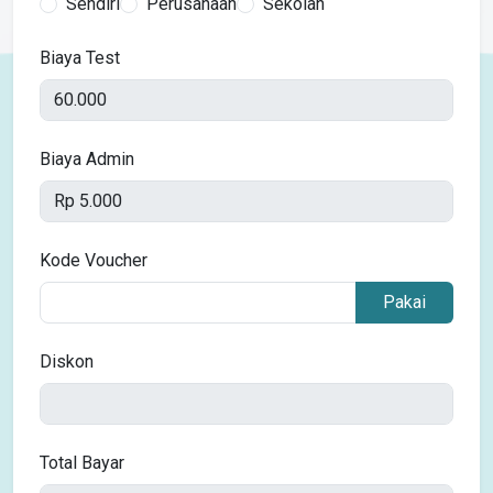
Sendiri
Perusahaan
Sekolah
Biaya Test
Biaya Admin
Kode Voucher
Pakai
Diskon
Total Bayar