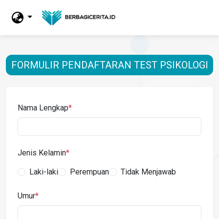
FORMULIR PENDAFTARAN TEST PSIKOLOGI
Nama Lengkap
*
Jenis Kelamin
*
Laki-laki
Perempuan
Tidak Menjawab
Umur
*